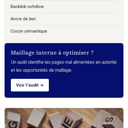
Backlink nofollow
Ancre de lien
Cocon sémantique
Maillage interne à optimiser ?
Un audit identifie les pages mal alimentées en autorité
et les opportunités de maillage.
Voir l'audit →