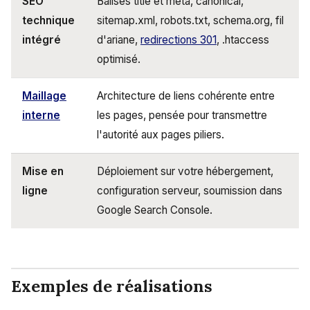
SEO
Balises title et meta, canonical,
technique
sitemap.xml, robots.txt, schema.org, fil
intégré
d'ariane,
redirections 301
, .htaccess
optimisé.
Maillage
Architecture de liens cohérente entre
interne
les pages, pensée pour transmettre
l'autorité aux pages piliers.
Mise en
Déploiement sur votre hébergement,
ligne
configuration serveur, soumission dans
Google Search Console.
Exemples de réalisations