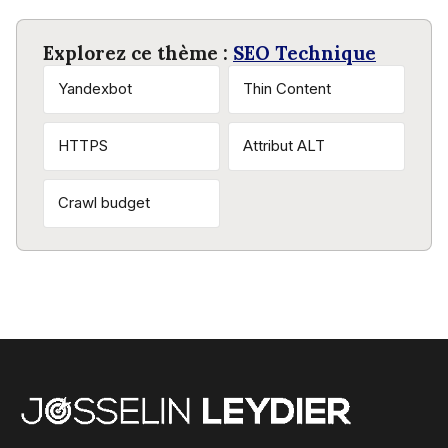
avec une redirection 301 si nécessaire.
Explorez ce thème :
SEO Technique
Yandexbot
Thin Content
HTTPS
Attribut ALT
Crawl budget