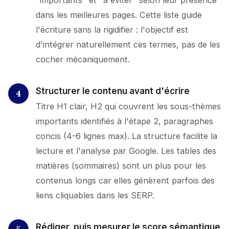
"importants" et "à éviter" selon leur présence
dans les meilleures pages. Cette liste guide
l'écriture sans la rigidifier : l'objectif est
d'intégrer naturellement ces termes, pas de les
cocher mécaniquement.
Structurer le contenu avant d'écrire
Titre H1 clair, H2 qui couvrent les sous-thèmes
importants identifiés à l'étape 2, paragraphes
concis (4-6 lignes max). La structure facilite la
lecture et l'analyse par Google. Les tables des
matières (sommaires) sont un plus pour les
contenus longs car elles génèrent parfois des
liens cliquables dans les SERP.
Rédiger, puis mesurer le score sémantique