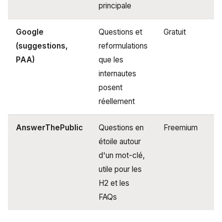
principale
Google
Questions et
Gratuit
(suggestions,
reformulations
PAA)
que les
internautes
posent
réellement
AnswerThePublic
Questions en
Freemium
étoile autour
d'un mot-clé,
utile pour les
H2 et les
FAQs