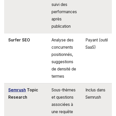
suivi des
performances
après
publication
Surfer SEO
Analyse des
Payant (outil
concurrents
SaaS)
positionnés,
suggestions
de densité de
termes
Semrush
Topic
Sous-thèmes
Inclus dans
Research
et questions
Semrush
associées à
une requête