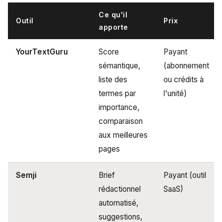
Ce qu'il
Outil
Prix
apporte
YourTextGuru
Score
Payant
sémantique,
(abonnement
liste des
ou crédits à
termes par
l'unité)
importance,
comparaison
aux meilleures
pages
Semji
Brief
Payant (outil
rédactionnel
SaaS)
automatisé,
suggestions,