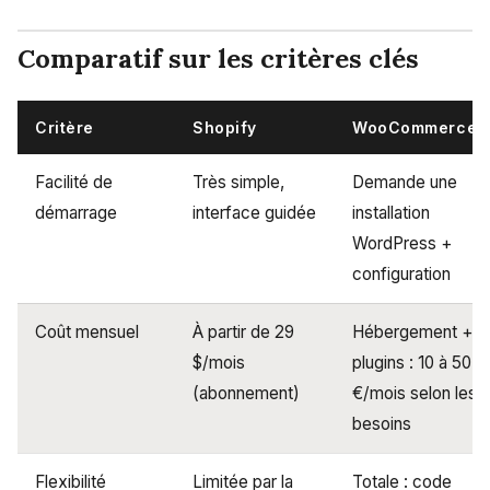
Comparatif sur les critères clés
Critère
Shopify
WooCommerce
Facilité de
Très simple,
Demande une
démarrage
interface guidée
installation
WordPress +
configuration
Coût mensuel
À partir de 29
Hébergement +
$/mois
plugins : 10 à 50
(abonnement)
€/mois selon les
besoins
Flexibilité
Limitée par la
Totale : code