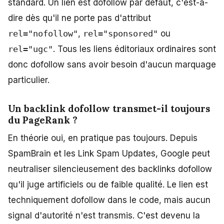
standard. Un lien est dofollow par défaut, c'est-à-
dire dès qu'il ne porte pas d'attribut
rel="nofollow"
,
rel="sponsored"
ou
rel="ugc"
. Tous les liens éditoriaux ordinaires sont
donc dofollow sans avoir besoin d'aucun marquage
particulier.
Un backlink dofollow transmet-il toujours
du PageRank ?
En théorie oui, en pratique pas toujours. Depuis
SpamBrain et les Link Spam Updates, Google peut
neutraliser silencieusement des backlinks dofollow
qu'il juge artificiels ou de faible qualité. Le lien est
techniquement dofollow dans le code, mais aucun
signal d'autorité n'est transmis. C'est devenu la