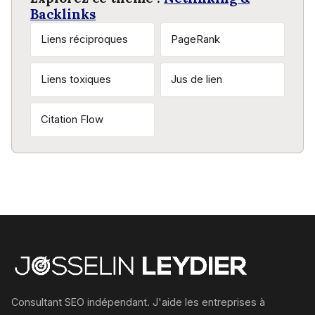
Backlinks
Liens réciproques
PageRank
Liens toxiques
Jus de lien
Citation Flow
Consultant SEO indépendant. J'aide les entreprises à