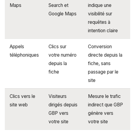
Maps
Search et
indique une
Google Maps
visibilité sur
requêtes à
intention claire
Appels
Clics sur
Conversion
téléphoniques
votre numéro
directe depuis la
depuis la
fiche, sans
fiche
passage par le
site
Clics vers le
Visiteurs
Mesure le trafic
site web
dirigés depuis
indirect que GBP
GBP vers
génère vers
votre site
votre site