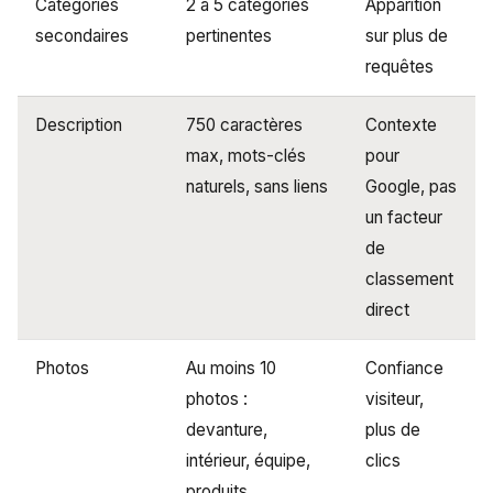
Catégories
2 à 5 catégories
Apparition
secondaires
pertinentes
sur plus de
requêtes
Description
750 caractères
Contexte
max, mots-clés
pour
naturels, sans liens
Google, pas
un facteur
de
classement
direct
Photos
Au moins 10
Confiance
photos :
visiteur,
devanture,
plus de
intérieur, équipe,
clics
produits