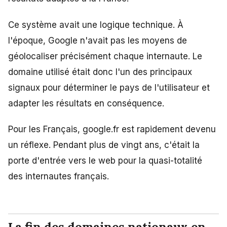
Ce système avait une logique technique. À
l'époque, Google n'avait pas les moyens de
géolocaliser précisément chaque internaute. Le
domaine utilisé était donc l'un des principaux
signaux pour déterminer le pays de l'utilisateur et
adapter les résultats en conséquence.
Pour les Français, google.fr est rapidement devenu
un réflexe. Pendant plus de vingt ans, c'était la
porte d'entrée vers le web pour la quasi-totalité
des internautes français.
La fin des domaines nationaux en