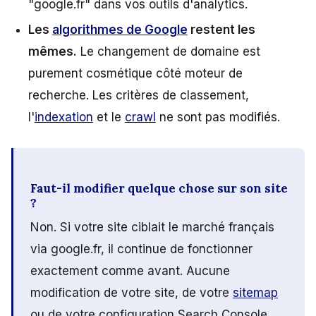
"google.fr" dans vos outils d'analytics.
Les
algorithmes de Google
restent les
mêmes.
Le changement de domaine est
purement cosmétique côté moteur de
recherche. Les critères de classement,
l'
indexation
et le
crawl
ne sont pas modifiés.
Faut-il modifier quelque chose sur son site
?
Non. Si votre site ciblait le marché français
via google.fr, il continue de fonctionner
exactement comme avant. Aucune
modification de votre site, de votre
sitemap
ou de votre configuration Search Console