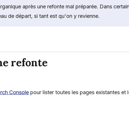
 organique après une refonte mal préparée. Dans certai
eau de départ, si tant est qu'on y revienne.
ne refonte
rch Console
pour lister toutes les pages existantes et 