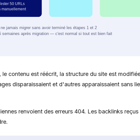
e contenu est réécrit, la structure du site est modifiée
s disparaissaient et d'autres apparaissaient sans li
iennes renvoient des erreurs 404. Les backlinks reçus
dre.