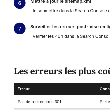
Mettre à jour le sitemap.xml
: le soumettre dans la Search Console d
Surveiller les erreurs post-mise en l
: vérifier les 404 dans la Search Conso
Les erreurs les plus c
Erreur
Cons
Pas de redirections 301
Perte