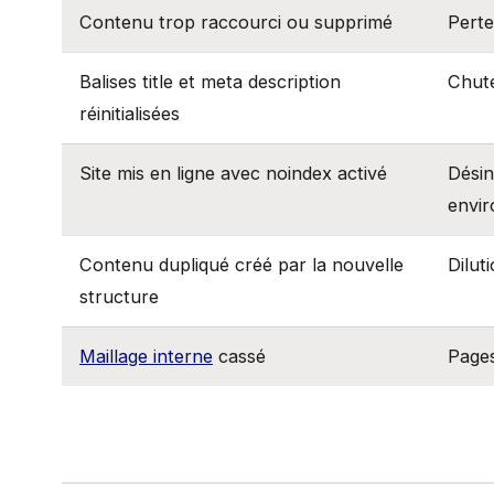
Contenu trop raccourci ou supprimé
Perte
Balises title et meta description
Chute
réinitialisées
Site mis en ligne avec noindex activé
Désin
envir
Contenu dupliqué créé par la nouvelle
Dilut
structure
Maillage interne
cassé
Pages