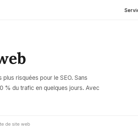
Serv
 web
es plus risquées pour le SEO. Sans
50 % du trafic en quelques jours. Avec
te de site web