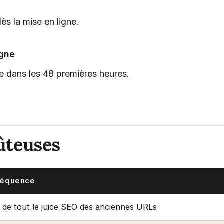
ès la mise en ligne.
igne
le dans les 48 premières heures.
oûteuses
équence
 de tout le juice SEO des anciennes URLs