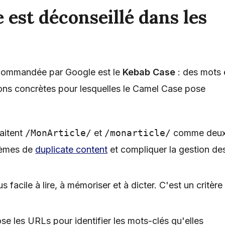
 est déconseillé dans les
ecommandée par Google est le
Kebab Case
: des mots 
isons concrètes pour lesquelles le Camel Case pose
raitent
/MonArticle/
et
/monarticle/
comme deu
blèmes de
duplicate content
et compliquer la gestion de
s facile à lire, à mémoriser et à dicter. C'est un critère
 les URLs pour identifier les mots-clés qu'elles