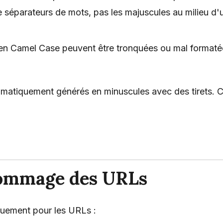
 séparateurs de mots, pas les majuscules au milieu d'
en Camel Case peuvent être tronquées ou mal formaté
matiquement générés en minuscules avec des tirets. C
nommage des URLs
quement pour les URLs :