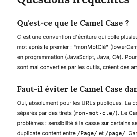
Qu'est-ce que le Camel Case ?
C'est une convention d'écriture qui colle plusi
mot après le premier : "monMotClé" (lowerCa
en programmation (JavaScript, Java, C#). Pour 
sont mal converties par les outils, créent des am
Faut-il éviter le Camel Case da
Oui, absolument pour les URLs publiques. La 
séparés par des tirets (
mon-mot-cle/
). Le Ca
problèmes : sensibilité à la casse sur certains s
duplicate content entre
/Page/
et
/page/
. Ga