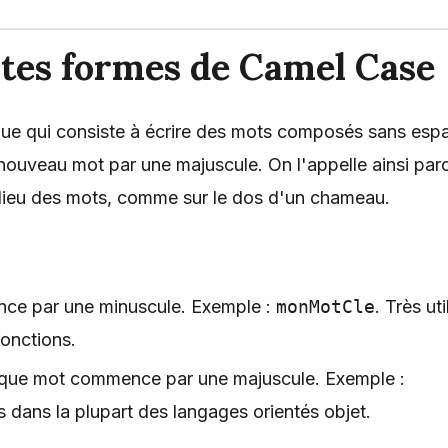
entes formes de Camel Case
ue qui consiste à écrire des mots composés sans esp
nouveau mot par une majuscule. On l'appelle ainsi par
lieu des mots, comme sur le dos d'un chameau.
ce par une minuscule. Exemple :
monMotCle
. Très uti
fonctions.
ue mot commence par une majuscule. Exemple :
s dans la plupart des langages orientés objet.