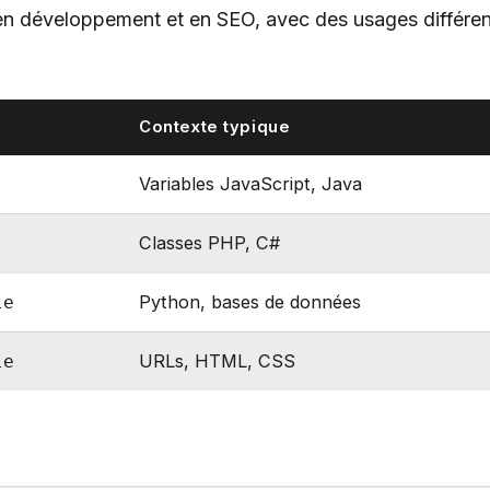
n développement et en SEO, avec des usages différen
Contexte typique
Variables JavaScript, Java
Classes PHP, C#
Python, bases de données
le
URLs, HTML, CSS
le