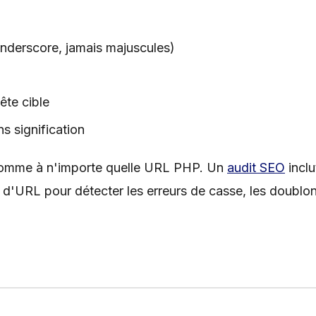
nderscore, jamais majuscules)
ête cible
s signification
mme à n'importe quelle URL PHP. Un
audit SEO
inclu
 d'URL pour détecter les erreurs de casse, les doublo