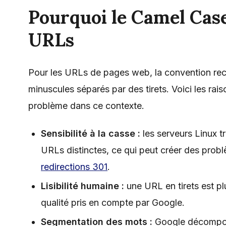
Pourquoi le Camel Case
URLs
Pour les URLs de pages web, la convention r
minuscules séparés par des tirets. Voici les ra
problème dans ce contexte.
Sensibilité à la casse :
les serveurs Linux t
URLs distinctes, ce qui peut créer des pro
redirections 301
.
Lisibilité humaine :
une URL en tirets est plu
qualité pris en compte par Google.
Segmentation des mots :
Google décompose