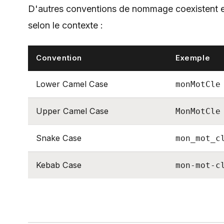
D'autres conventions de nommage coexistent e
selon le contexte :
Convention
Exemple
Lower Camel Case
monMotCle
Upper Camel Case
MonMotCle
Snake Case
mon_mot_c
Kebab Case
mon-mot-c