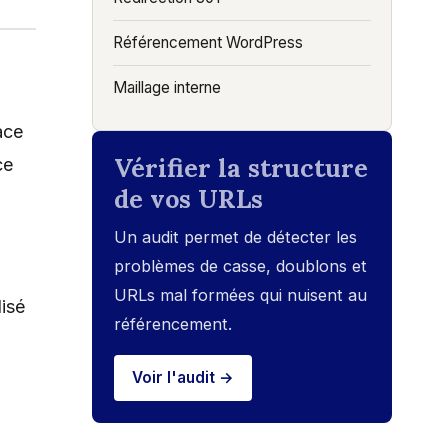
Référencement WordPress
Maillage interne
ace
Vérifier la structure
ce
de vos URLs
Un audit permet de détecter les
problèmes de casse, doublons et
URLs mal formées qui nuisent au
lisé
référencement.
Voir l'audit →