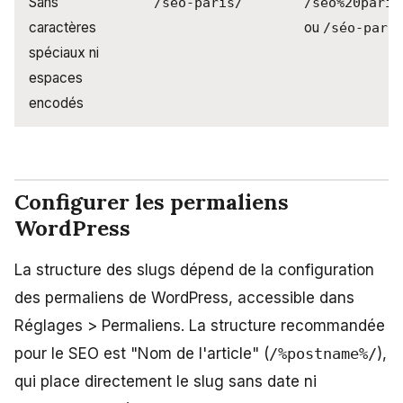
Sans
/seo-paris/
/seo%20paris
caractères
ou
/séo-pari
spéciaux ni
espaces
encodés
Configurer les permaliens
WordPress
La structure des slugs dépend de la configuration
des permaliens de WordPress, accessible dans
Réglages > Permaliens. La structure recommandée
pour le SEO est "Nom de l'article" (
/%postname%/
),
qui place directement le slug sans date ni