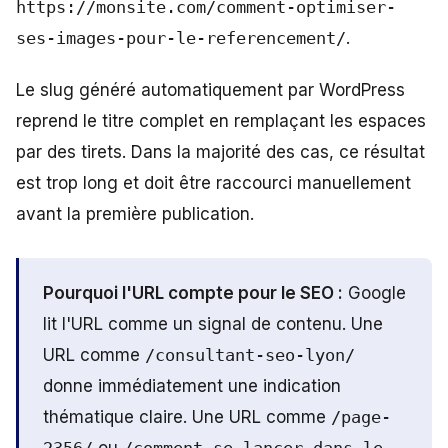
https://monsite.com/comment-optimiser-
ses-images-pour-le-referencement/
.
Le slug généré automatiquement par WordPress
reprend le titre complet en remplaçant les espaces
par des tirets. Dans la majorité des cas, ce résultat
est trop long et doit être raccourci manuellement
avant la première publication.
Pourquoi l'URL compte pour le SEO :
Google
lit l'URL comme un signal de contenu. Une
URL comme
/consultant-seo-lyon/
donne immédiatement une indication
thématique claire. Une URL comme
/page-
2356/
ou
/comment-se-lancer-dans-le-