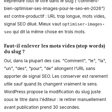
Reprendre tout le titre dans le slug ("comment-
bien-optimiser-ses-images-pour-le-seo-en-2026")
est contre-productif : URL trop longue, mots vides,
signal SEO dilué. Mieux vaut
optimiser-images-
seo
qui dit la même chose en trois mots.
Faut-il enlever les mots vides (stop words)
du slug ?
Oui, dans la plupart des cas. "Comment", "le", "la",
"un", "des", "pour", "de" allongent l'URL sans
apporter de signal SEO. Les conserver est rarement
utile sauf quand ils changent vraiment le sens.
WordPress propose la modification du slug juste
sous le titre dans l'éditeur : le retirer manuellement
avant publication prend 30 secondes.