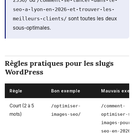
seo-a-lyon-en-2026-et-trouver-les-
meilleurs-clients/
sont toutes les deux
sous-optimales.
Règles pratiques pour les slugs
WordPress
Règle
Bon exemple
Mauvais exem
Court (2 à 5
/optimiser-
/comment-
mots)
images-seo/
optimiser-se
images-pour-
seo-en-2026/